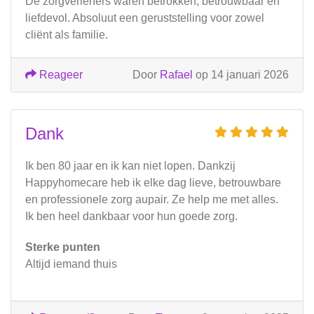
De zorgverleners waren betrokken, betrouwbaar en
liefdevol. Absoluut een geruststelling voor zowel
cliënt als familie.
Reageer
Door
Rafael
op 14 januari 2026
Dank
Ik ben 80 jaar en ik kan niet lopen. Dankzij
Happyhomecare heb ik elke dag lieve, betrouwbare
en professionele zorg aupair. Ze help me met alles.
Ik ben heel dankbaar voor hun goede zorg.
Sterke punten
Altijd iemand thuis