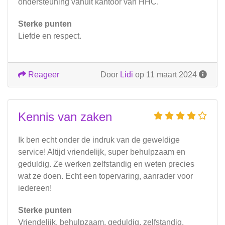
ondersteuning vanuit kantoor van HHC.
Sterke punten
Liefde en respect.
Reageer
Door
Lidi
op 11 maart 2024
Kennis van zaken
Ik ben echt onder de indruk van de geweldige
service! Altijd vriendelijk, super behulpzaam en
geduldig. Ze werken zelfstandig en weten precies
wat ze doen. Echt een topervaring, aanrader voor
iedereen!
Sterke punten
Vriendelijk, behulpzaam, geduldig, zelfstandig,