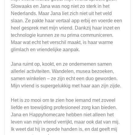
Slowaaks en Jana was nog niet zo sterk in het
Nederlands. Maar Jana liet zich niet uit het veld
slaan. Ze pakte haar vertaal app erbij en voerde een
heel gesprek met mijn vriend. Dankzij haar inzet en
technologie kunnen ze nu prima communiceren.
Maar wat echt het verschil maakt, is haar warme
glimlach en vriendelijke aanpak.
Jana ruimt op, kookt, en ze ondernemen samen
allerlei activiteiten. Wandelen, musea bezoeken,
samen winkelen – ze zijn echt een duo geworden.
Mijn vriend is supergelukkig met haar aan zijn zijde.
Het is zo mooi om te zien hoe iemand met zoveel
liefde en toewijding profesioneel zorg kan bieden.
Jana en Happyhomecare hebben niet alleen het
leven van mijn vriend verrijkt, maar ook dat van mij.
Ik weet dat hij in goede handen is, en dat geeft mij