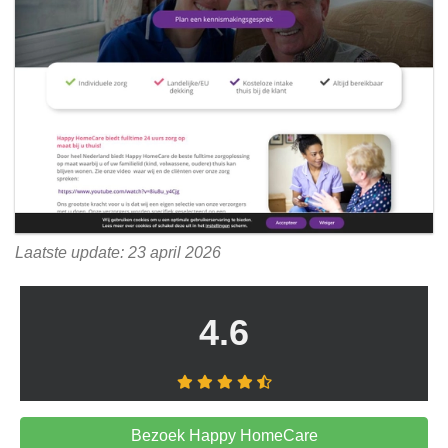
Laatste update: 23 april 2026
4.6
Bezoek Happy HomeCare