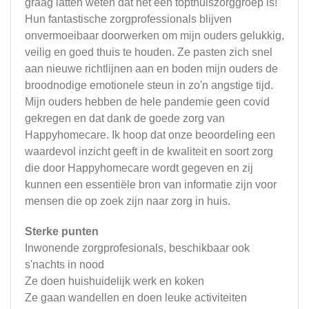
graag latten weten dat het een topthuiszorggroep is!
Hun fantastische zorgprofessionals blijven
onvermoeibaar doorwerken om mijn ouders gelukkig,
veilig en goed thuis te houden. Ze pasten zich snel
aan nieuwe richtlijnen aan en boden mijn ouders de
broodnodige emotionele steun in zo'n angstige tijd.
Mijn ouders hebben de hele pandemie geen covid
gekregen en dat dank de goede zorg van
Happyhomecare. Ik hoop dat onze beoordeling een
waardevol inzicht geeft in de kwaliteit en soort zorg
die door Happyhomecare wordt gegeven en zij
kunnen een essentiële bron van informatie zijn voor
mensen die op zoek zijn naar zorg in huis.
Sterke punten
Inwonende zorgprofesionals, beschikbaar ook
s'nachts in nood
Ze doen huishuidelijk werk en koken
Ze gaan wandellen en doen leuke activiteiten