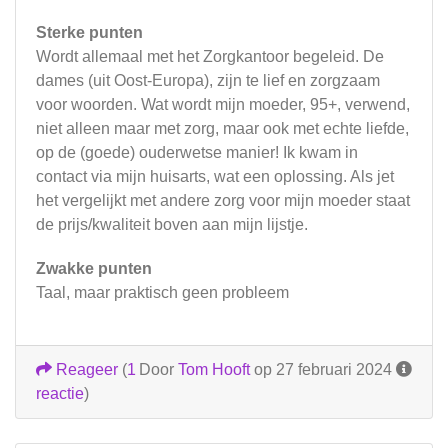
Sterke punten
Wordt allemaal met het Zorgkantoor begeleid. De
dames (uit Oost-Europa), zijn te lief en zorgzaam
voor woorden. Wat wordt mijn moeder, 95+, verwend,
niet alleen maar met zorg, maar ook met echte liefde,
op de (goede) ouderwetse manier! Ik kwam in
contact via mijn huisarts, wat een oplossing. Als jet
het vergelijkt met andere zorg voor mijn moeder staat
de prijs/kwaliteit boven aan mijn lijstje.
Zwakke punten
Taal, maar praktisch geen probleem
Reageer
(
1
Door
Tom Hooft
op 27 februari 2024
reactie
)