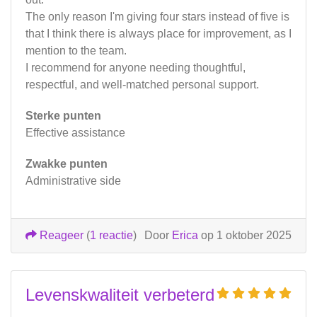
The only reason I'm giving four stars instead of five is
that I think there is always place for improvement, as I
mention to the team.
I recommend for anyone needing thoughtful,
respectful, and well-matched personal support.
Sterke punten
Effective assistance
Zwakke punten
Administrative side
Reageer
(
1 reactie
)
Door
Erica
op 1 oktober 2025
Levenskwaliteit verbeterd