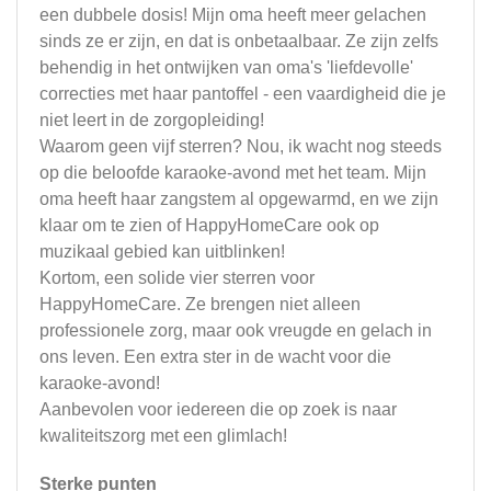
een dubbele dosis! Mijn oma heeft meer gelachen
sinds ze er zijn, en dat is onbetaalbaar. Ze zijn zelfs
behendig in het ontwijken van oma's 'liefdevolle'
correcties met haar pantoffel - een vaardigheid die je
niet leert in de zorgopleiding!
Waarom geen vijf sterren? Nou, ik wacht nog steeds
op die beloofde karaoke-avond met het team. Mijn
oma heeft haar zangstem al opgewarmd, en we zijn
klaar om te zien of HappyHomeCare ook op
muzikaal gebied kan uitblinken!
Kortom, een solide vier sterren voor
HappyHomeCare. Ze brengen niet alleen
professionele zorg, maar ook vreugde en gelach in
ons leven. Een extra ster in de wacht voor die
karaoke-avond!
Aanbevolen voor iedereen die op zoek is naar
kwaliteitszorg met een glimlach!
Sterke punten