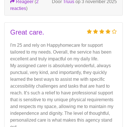
Reageer
(
2
Door
Truus
op 3 november 2025
reacties
)
Great care.
I'm 25 and rely on Happyhomecare for support
tailored to my needs. Overall, the service has been
excellent and truly impactful on my daily life.
My assigned carer is absolutely wonderful, always
punctual, very kind, and importantly, they quickly
learned the best ways to assist me with specific
accessibility challenges and tasks that are hard to
reach. It’s such a relief to have professional support
that is sensitive to my unique physical requirements
and respects my space, allowing me to maintain my
independence and dignity. The level of thoughtful,
personalized care is what makes this agency stand
out.