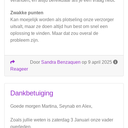
verandert, en altijd bereikbaar als je een vraag hebt.
Zwakke punten
Kan moejelijk worden als plotseling onze verzorger
uitvalt, maar ze doen altijd hun best om snel een
oplossing te vinden. Maar dat zou overal de
probleem zijn.
Door
Sandra Benzaquen
op 9 april 2025
Reageer
Dankbetuiging
Goede morgen Martina, Seynab en Alex,
Zoals jullie weten is zaterdag 3 Januari onze vader
overleden.