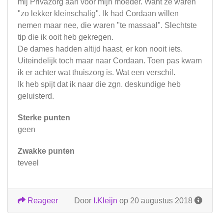
mij Privazorg aan voor mijn moeder. Want ze waren
"zo lekker kleinschalig". Ik had Cordaan willen
nemen maar nee, die waren "te massaal". Slechtste
tip die ik ooit heb gekregen.
De dames hadden altijd haast, er kon nooit iets.
Uiteindelijk toch maar naar Cordaan. Toen pas kwam
ik er achter wat thuiszorg is. Wat een verschil.
Ik heb spijt dat ik naar die zgn. deskundige heb
geluisterd.
Sterke punten
geen
Zwakke punten
teveel
Reageer
Door
I.Kleijn
op 20 augustus 2018