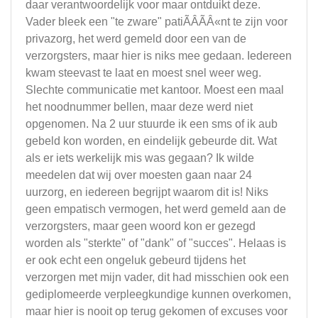
daar verantwoordelijk voor maar ontduikt deze.
Vader bleek een "te zware" patiÃÂÃÂ«nt te zijn voor
privazorg, het werd gemeld door een van de
verzorgsters, maar hier is niks mee gedaan. Iedereen
kwam steevast te laat en moest snel weer weg.
Slechte communicatie met kantoor. Moest een maal
het noodnummer bellen, maar deze werd niet
opgenomen. Na 2 uur stuurde ik een sms of ik aub
gebeld kon worden, en eindelijk gebeurde dit. Wat
als er iets werkelijk mis was gegaan? Ik wilde
meedelen dat wij over moesten gaan naar 24
uurzorg, en iedereen begrijpt waarom dit is! Niks
geen empatisch vermogen, het werd gemeld aan de
verzorgsters, maar geen woord kon er gezegd
worden als "sterkte" of "dank" of "succes". Helaas is
er ook echt een ongeluk gebeurd tijdens het
verzorgen met mijn vader, dit had misschien ook een
gediplomeerde verpleegkundige kunnen overkomen,
maar hier is nooit op terug gekomen of excuses voor