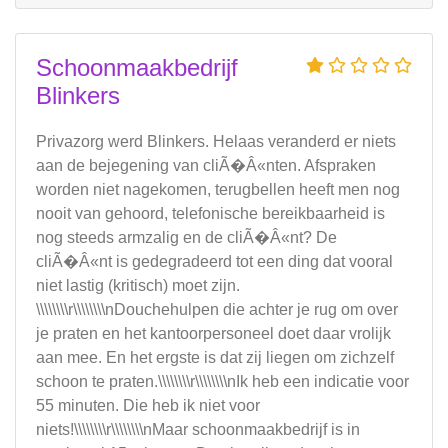
Schoonmaakbedrijf
Blinkers
Privazorg werd Blinkers. Helaas veranderd er niets
aan de bejegening van cliÃ�Â«nten. Afspraken
worden niet nagekomen, terugbellen heeft men nog
nooit van gehoord, telefonische bereikbaarheid is
nog steeds armzalig en de cliÃ�Â«nt? De
cliÃ�Â«nt is gedegradeerd tot een ding dat vooral
niet lastig (kritisch) moet zijn.
\\\\\\\\r\\\\\\\\nDouchehulpen die achter je rug om over
je praten en het kantoorpersoneel doet daar vrolijk
aan mee. En het ergste is dat zij liegen om zichzelf
schoon te praten.\\\\\\\\r\\\\\\\\nIk heb een indicatie voor
55 minuten. Die heb ik niet voor
niets!\\\\\\\\r\\\\\\\\nMaar schoonmaakbedrijf is in