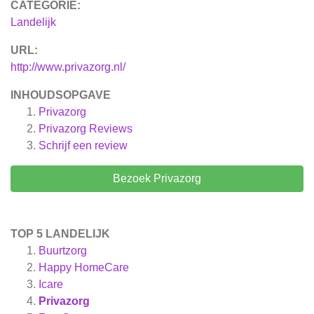
CATEGORIE:
Landelijk
URL:
http://www.privazorg.nl/
INHOUDSOPGAVE
Privazorg
Privazorg
Reviews
Schrijf een review
Bezoek Privazorg
TOP 5 LANDELIJK
Buurtzorg
Happy HomeCare
Icare
Privazorg