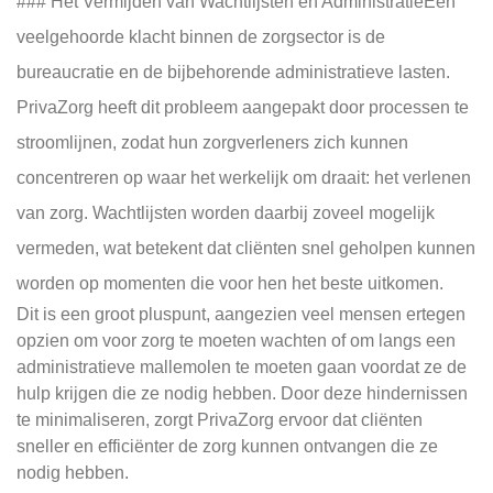
### Het Vermijden van Wachtlijsten en AdministratieEen
veelgehoorde klacht binnen de zorgsector is de
bureaucratie en de bijbehorende administratieve lasten.
PrivaZorg heeft dit probleem aangepakt door processen te
stroomlijnen, zodat hun zorgverleners zich kunnen
concentreren op waar het werkelijk om draait: het verlenen
van zorg. Wachtlijsten worden daarbij zoveel mogelijk
vermeden, wat betekent dat cliënten snel geholpen kunnen
worden op momenten die voor hen het beste uitkomen.
Dit is een groot pluspunt, aangezien veel mensen ertegen
opzien om voor zorg te moeten wachten of om langs een
administratieve mallemolen te moeten gaan voordat ze de
hulp krijgen die ze nodig hebben. Door deze hindernissen
te minimaliseren, zorgt PrivaZorg ervoor dat cliënten
sneller en efficiënter de zorg kunnen ontvangen die ze
nodig hebben.