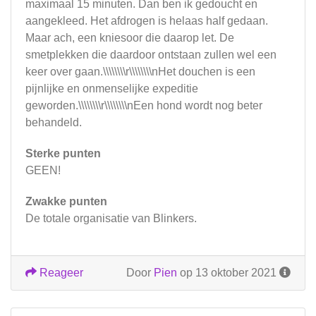
maximaal 15 minuten. Dan ben ik gedoucht en
aangekleed. Het afdrogen is helaas half gedaan.
Maar ach, een kniesoor die daarop let. De
smetplekken die daardoor ontstaan zullen wel een
keer over gaan.\\\\\\\\r\\\\\\\\nHet douchen is een
pijnlijke en onmenselijke expeditie
geworden.\\\\\\\\r\\\\\\\\nEen hond wordt nog beter
behandeld.
Sterke punten
GEEN!
Zwakke punten
De totale organisatie van Blinkers.
Reageer
Door
Pien
op 13 oktober 2021