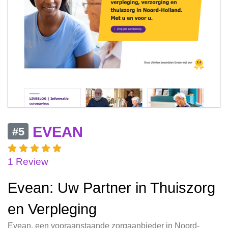
EVEAN
#5
1 Review
Evean: Uw Partner in Thuiszorg
en Verpleging
Evean, een vooraanstaande zorgaanbieder in Noord-