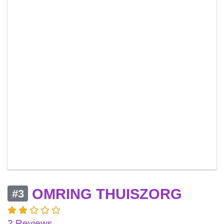
OMRING THUISZORG
#3
2 Reviews