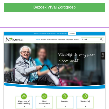
Bezoek ViVa! Zorggroep