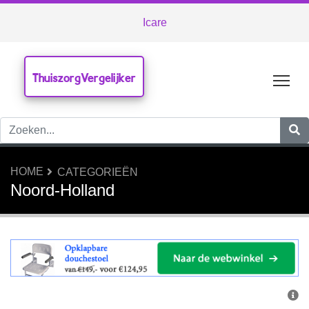
Icare
ThuiszorgVergelijker
Tog
HOME
CATEGORIEËN
Noord-Holland