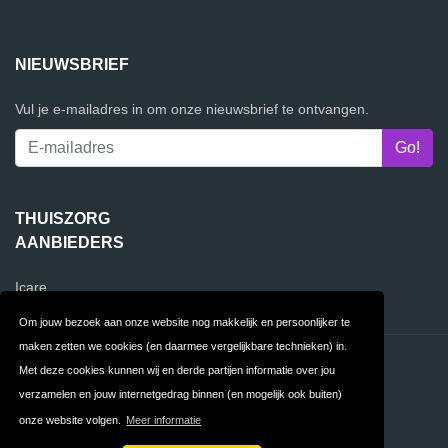
NIEUWSBRIEF
Vul je e-mailadres in om onze nieuwsbrief te ontvangen.
THUISZORG
AANBIEDERS
Icare
Om jouw bezoek aan onze website nog makkelijk en persoonlijker te
maken zetten we cookies (en daarmee vergelijkbare technieken) in.
Contact
Privacy
Met deze cookies kunnen wij en derde partijen informatie over jou
verzamelen en jouw internetgedrag binnen (en mogelijk ook buiten)
Algemene
FAQ
onze website volgen.
Meer informatie
Voorwaarden