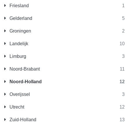
Friesland
1
Gelderland
5
Groningen
2
Landelijk
10
Limburg
3
Noord-Brabant
11
Noord-Holland
12
Overijssel
3
Utrecht
12
Zuid-Holland
13