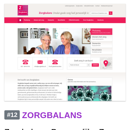
ZORGBALANS
#12