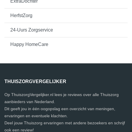
ExtraDochter
HerfstZorg
24-Uurs Zorgservice
Happy HomeCare
THUISZORGVERGELIJKER
Op ThuiszorgVergelijker.nl lees je reviews over alle Thuiszorg
aanbieders van Nederland.
Dit geeft jou in één oogopslag een overzicht van meningen,
ervaringen en eventuele klachten.
Deel jouw Thuiszorg ervaringen met andere bezoekers en schrijf
ook een review!