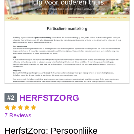
HERFSTZORG
#2
7 Reviews
HerfstZorg: Persoonlijke