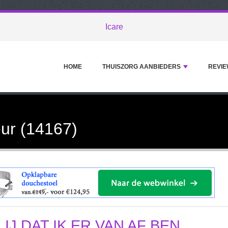
Icare
HOME
THUISZORG AANBIEDERS
REVIE
ur (14167)
LIJ DAT IK ER VAN AF BEN.