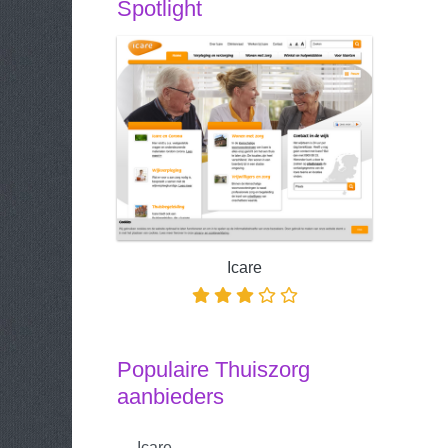
Spotlight
Icare
Populaire Thuiszorg
aanbieders
Icare