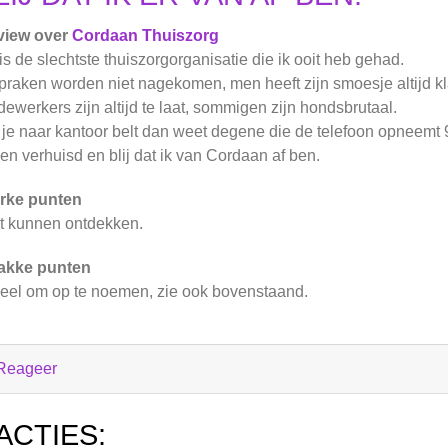
view over
Cordaan Thuiszorg
 is de slechtste thuiszorgorganisatie die ik ooit heb gehad.
praken worden niet nagekomen, men heeft zijn smoesje altijd kl
ewerkers zijn altijd te laat, sommigen zijn hondsbrutaal.
 je naar kantoor belt dan weet degene die de telefoon opneemt 9
ben verhuisd en blij dat ik van Cordaan af ben.
rke punten
t kunnen ontdekken.
akke punten
eel om op te noemen, zie ook bovenstaand.
Reageer
ACTIES: