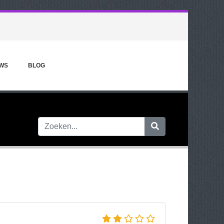
WS
BLOG