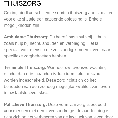
THUISZORG
Omring biedt verschillende soorten thuiszorg aan, zodat er
voor elke situatie een passende oplossing is. Enkele
mogelijkheden zijn:
Ambulante Thuiszorg:
Dit betreft basishulp bij u thuis,
zoals hulp bij het huishouden en verpleging. Het is
speciaal voor mensen die zelfstandig kunnen leven maar
specifieke zorgbehoeften hebben.
Terminale Thuiszorg:
Wanneer uw levensverwachting
minder dan drie maanden is, kan terminale thuiszorg
worden ingeschakeld. Deze zorg richt zich op het
behouden van een zo hoog mogelijke kwaliteit van leven
in uw laatste levensfase.
Palliatieve Thuiszorg:
Deze vorm van zorg is bedoeld
voor mensen met een levensbedreigende aandoening en
richt zich op het verbeteren van de kwaliteit van leven door