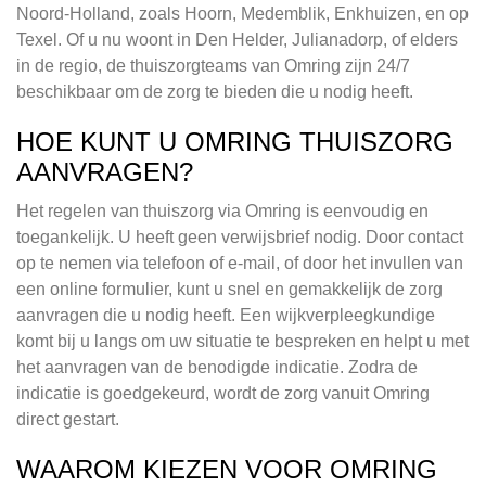
Noord-Holland, zoals Hoorn, Medemblik, Enkhuizen, en op
Texel. Of u nu woont in Den Helder, Julianadorp, of elders
in de regio, de thuiszorgteams van Omring zijn 24/7
beschikbaar om de zorg te bieden die u nodig heeft.
HOE KUNT U OMRING THUISZORG
AANVRAGEN?
Het regelen van thuiszorg via Omring is eenvoudig en
toegankelijk. U heeft geen verwijsbrief nodig. Door contact
op te nemen via telefoon of e-mail, of door het invullen van
een online formulier, kunt u snel en gemakkelijk de zorg
aanvragen die u nodig heeft. Een wijkverpleegkundige
komt bij u langs om uw situatie te bespreken en helpt u met
het aanvragen van de benodigde indicatie. Zodra de
indicatie is goedgekeurd, wordt de zorg vanuit Omring
direct gestart.
WAAROM KIEZEN VOOR OMRING