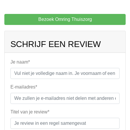
Bezoek Omring Thuiszorg
SCHRIJF EEN REVIEW
Je naam*
E-mailadres*
Titel van je review*