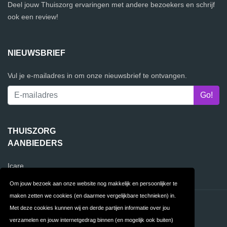
Deel jouw Thuiszorg ervaringen met andere bezoekers en schrijf
ook een review!
NIEUWSBRIEF
Vul je e-mailadres in om onze nieuwsbrief te ontvangen.
THUISZORG
AANBIEDERS
Icare
Om jouw bezoek aan onze website nog makkelijk en persoonlijker te
maken zetten we cookies (en daarmee vergelijkbare technieken) in.
Contact
Privacy
Met deze cookies kunnen wij en derde partijen informatie over jou
verzamelen en jouw internetgedrag binnen (en mogelijk ook buiten)
Algemene
FAQ