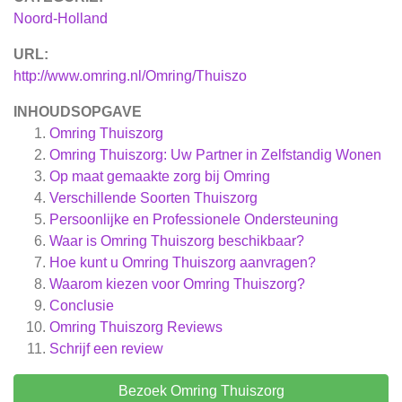
Noord-Holland
URL:
http://www.omring.nl/Omring/Thuiszo
INHOUDSOPGAVE
Omring Thuiszorg
Omring Thuiszorg: Uw Partner in Zelfstandig Wonen
Op maat gemaakte zorg bij Omring
Verschillende Soorten Thuiszorg
Persoonlijke en Professionele Ondersteuning
Waar is Omring Thuiszorg beschikbaar?
Hoe kunt u Omring Thuiszorg aanvragen?
Waarom kiezen voor Omring Thuiszorg?
Conclusie
Omring Thuiszorg
Reviews
Schrijf een review
Bezoek Omring Thuiszorg