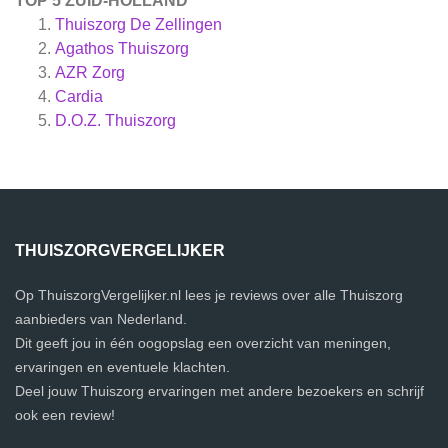
TOP 5 ZUID-HOLLAND
Thuiszorg De Zellingen
Agathos Thuiszorg
AZR Zorg
Cardia
D.O.Z. Thuiszorg
THUISZORGVERGELIJKER
Op ThuiszorgVergelijker.nl lees je reviews over alle Thuiszorg
aanbieders van Nederland.
Dit geeft jou in één oogopslag een overzicht van meningen,
ervaringen en eventuele klachten.
Deel jouw Thuiszorg ervaringen met andere bezoekers en schrijf
ook een review!