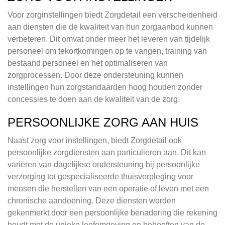
Voor zorginstellingen biedt Zorgdetail een verscheidenheid
aan diensten die de kwaliteit van hun zorgaanbod kunnen
verbeteren. Dit omvat onder meer het leveren van tijdelijk
personeel om tekortkomingen op te vangen, training van
bestaand personeel en het optimaliseren van
zorgprocessen. Door deze ondersteuning kunnen
instellingen hun zorgstandaarden hoog houden zonder
concessies te doen aan de kwaliteit van de zorg.
PERSOONLIJKE ZORG AAN HUIS
Naast zorg voor instellingen, biedt Zorgdetail ook
persoonlijke zorgdiensten aan particulieren aan. Dit kan
variëren van dagelijkse ondersteuning bij persoonlijke
verzorging tot gespecialiseerde thuisverpleging voor
mensen die herstellen van een operatie of leven met een
chronische aandoening. Deze diensten worden
gekenmerkt door een persoonlijke benadering die rekening
houdt met de unieke leefomgeving en behoeften van de