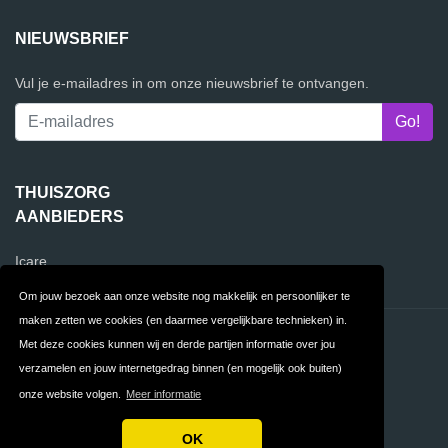
NIEUWSBRIEF
Vul je e-mailadres in om onze nieuwsbrief te ontvangen.
THUISZORG
AANBIEDERS
Icare
Om jouw bezoek aan onze website nog makkelijk en persoonlijker te
maken zetten we cookies (en daarmee vergelijkbare technieken) in.
Contact
Privacy
Met deze cookies kunnen wij en derde partijen informatie over jou
verzamelen en jouw internetgedrag binnen (en mogelijk ook buiten)
Algemene
FAQ
onze website volgen.
Meer informatie
Voorwaarden
OK