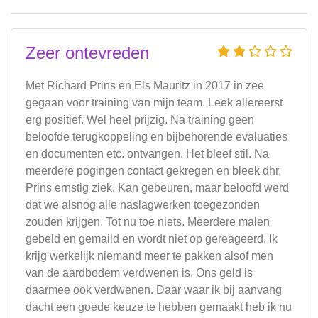
Zeer ontevreden
Met Richard Prins en Els Mauritz in 2017 in zee
gegaan voor training van mijn team. Leek allereerst
erg positief. Wel heel prijzig. Na training geen
beloofde terugkoppeling en bijbehorende evaluaties
en documenten etc. ontvangen. Het bleef stil. Na
meerdere pogingen contact gekregen en bleek dhr.
Prins ernstig ziek. Kan gebeuren, maar beloofd werd
dat we alsnog alle naslagwerken toegezonden
zouden krijgen. Tot nu toe niets. Meerdere malen
gebeld en gemaild en wordt niet op gereageerd. Ik
krijg werkelijk niemand meer te pakken alsof men
van de aardbodem verdwenen is. Ons geld is
daarmee ook verdwenen. Daar waar ik bij aanvang
dacht een goede keuze te hebben gemaakt heb ik nu