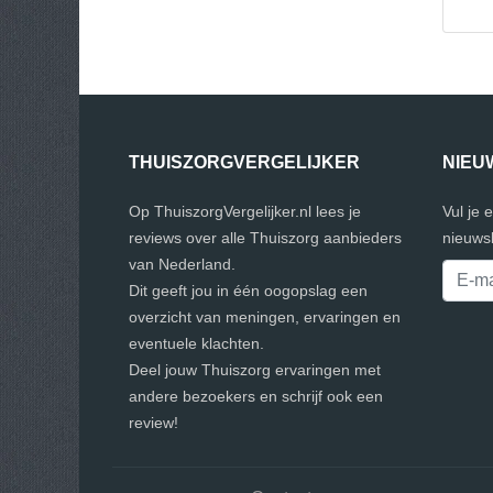
THUISZORGVERGELIJKER
NIEU
Op ThuiszorgVergelijker.nl lees je
Vul je 
reviews over alle Thuiszorg aanbieders
nieuwsb
van Nederland.
Dit geeft jou in één oogopslag een
overzicht van meningen, ervaringen en
eventuele klachten.
Deel jouw Thuiszorg ervaringen met
andere bezoekers en schrijf ook een
review!