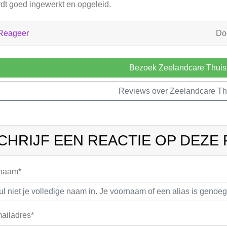
dt goed ingewerkt en opgeleid.
Reageer
Do
Bezoek Zeelandcare Thuis
Reviews over Zeelandcare Th
CHRIJF EEN REACTIE OP DEZE
 naam*
ailadres*