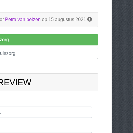
or
Petra van belzen
op 15 augustus 2021
zorg
uiszorg
 REVIEW