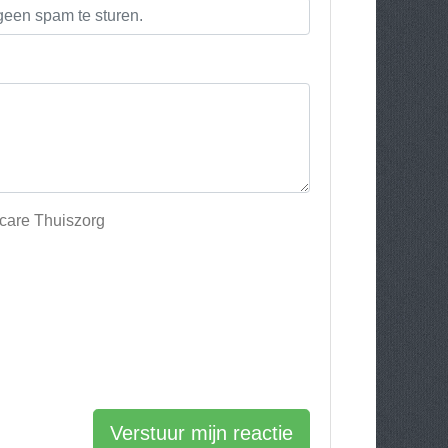
dcare Thuiszorg
Verstuur mijn reactie