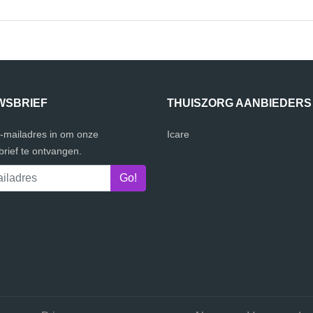
WSBRIEF
THUISZORG AANBIEDERS
e-mailadres in om onze
Icare
rief te ontvangen.